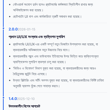
নেটওয়ার্ক সংযোগ দুর্বল হলেও প্ল্যাটফর্মের কর্মক্ষমতা স্থিতিশীল রাখার জন্য
অপ্টিমাইজেশন করা হয়েছে।
ছোটখাটো UI বাগ এবং কার্যকারিতা ত্রুটি সমাধান করা হয়েছে।
2.0.0
2026-01-15
প্রধান UI/UX সংস্কার এবং ব্যক্তিগত সুপারিশ
প্ল্যাটফর্মের UI/UX-এর একটি সম্পূর্ণ নতুন ডিজাইন উপস্থাপন করা হয়েছে, যা
ব্যবহারকারীর অভিজ্ঞতাকে নতুন উচ্চতায় নিয়ে যাবে।
ব্যবহারকারীর পছন্দ এবং ডাউনলোড ইতিহাসের উপর ভিত্তি করে ব্যক্তিগতকৃত
অ্যাপ্লিকেশন সুপারিশ ব্যবস্থা চালু করা হয়েছে।
'ভিডিও ও বিনোদন' বিভাগ যুক্ত করা হয়েছে, যা ব্যবহারকারীদের জন্য আরও
বৈচিত্র্যময় কন্টেন্ট নিয়ে এসেছে।
উন্নত ফিল্টারিং এবং সর্টিং অপশন যুক্ত করা হয়েছে, যা ব্যবহারকারীদের নির্দিষ্ট চাহিদা
অনুযায়ী অ্যাপস খুঁজে পেতে সাহায্য করবে।
1.4.0
2025-12-10
উৎসবকালীন বিশেষ আপডেট