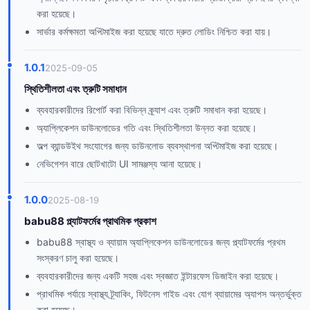
করা হয়েছে।
সার্ভার কর্মক্ষমতা অপ্টিমাইজ করা হয়েছে যাতে দ্রুত লোডিং নিশ্চিত করা যায়।
1.0.1
2025-09-05
স্থিতিশীলতা এবং ত্রুটি সমাধান
ব্যবহারকারীদের রিপোর্ট করা বিভিন্ন ক্র্যাশ এবং ত্রুটি সমাধান করা হয়েছে।
অ্যাপ্লিকেশন ডাউনলোডের গতি এবং স্থিতিশীলতা উন্নত করা হয়েছে।
অল্প ব্যান্ডউইথ সংযোগের জন্য ডাউনলোড ব্যবস্থাপনা অপ্টিমাইজ করা হয়েছে।
নেভিগেশন বারে ছোটখাটো UI সামঞ্জস্য আনা হয়েছে।
1.0.0
2025-08-19
babu88 প্ল্যাটফর্মের প্রাথমিক প্রকাশ
babu88 স্বাস্থ্য ও ব্যায়াম অ্যাপ্লিকেশন ডাউনলোডের জন্য প্ল্যাটফর্মের প্রথম
সংস্করণ চালু করা হয়েছে।
ব্যবহারকারীদের জন্য একটি সহজ এবং স্বজ্ঞাত ইন্টারফেস ডিজাইন করা হয়েছে।
প্রাথমিক পর্যায়ে স্বাস্থ্য ট্র্যাকিং, ফিটনেস গাইড এবং যোগ ব্যায়ামের অ্যাপস অন্তর্ভুক্ত
করা হয়েছে।