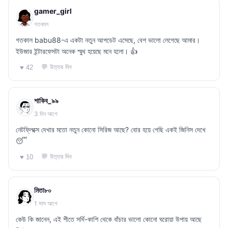
gamer_girl
গতকাল
গতকাল babu88-এ একটা নতুন আপডেট এসেছে, বেশ ভালো লেগেছে আমার।
ইউজার ইন্টারফেসটা অনেক স্মুথ হয়েছে মনে হলো। 👍
💬 উত্তর দিন
♥ 42
শাকিব_৯৯
3 দিন আগে
নেটফ্লিক্সে দেখার মতো নতুন কোনো সিরিজ আছে? বোর হয়ে গেছি একই জিনিস দেখে
😴
💬 উত্তর দিন
♥ 10
মিতা৮০
1 মাস আগে
কেউ কি জানেন, এই শীতে সর্দি-কাশি থেকে বাঁচার ভালো কোনো ঘরোয়া উপায় আছে