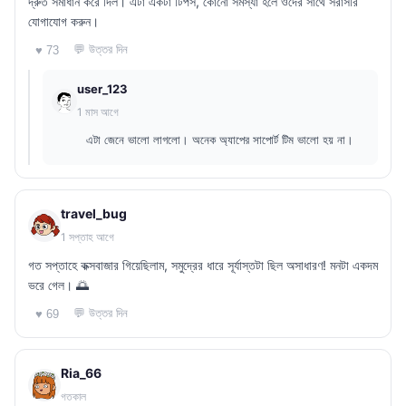
দ্রুত সমাধান করে দিল। এটা একটা টিপস, কোনো সমস্যা হলে ওদের সাথে সরাসরি
যোগাযোগ করুন।
💬 উত্তর দিন
♥ 73
user_123
1 মাস আগে
এটা জেনে ভালো লাগলো। অনেক অ্যাপের সাপোর্ট টিম ভালো হয় না।
travel_bug
1 সপ্তাহ আগে
গত সপ্তাহে কক্সবাজার গিয়েছিলাম, সমুদ্রের ধারে সূর্যাস্তটা ছিল অসাধারণ! মনটা একদম
ভরে গেল। 🌅
💬 উত্তর দিন
♥ 69
Ria_66
গতকাল