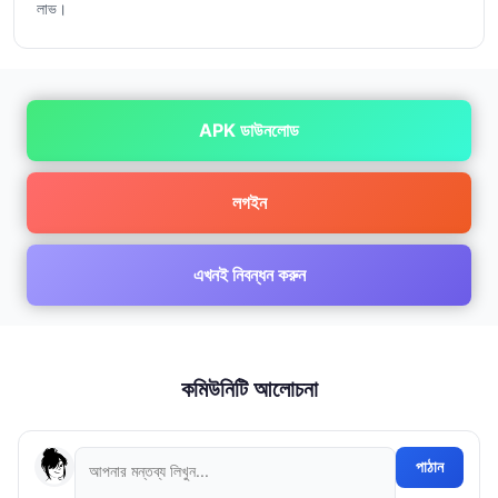
লাভ।
APK ডাউনলোড
লগইন
এখনই নিবন্ধন করুন
কমিউনিটি আলোচনা
পাঠান