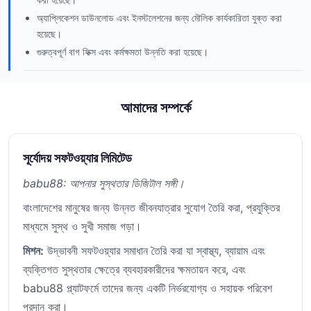
অ্যাপ্লিকেশন ডাউনলোড এবং ইনস্টলেশনের জন্য মৌলিক কার্যকারিতা যুক্ত করা
হয়েছে।
গুরুত্বপূর্ণ বাগ ফিক্স এবং কর্মক্ষমতা উন্নতি করা হয়েছে।
আমাদের সম্পর্কে
সূর্যোদয় সফটওয়্যার লিমিটেড
babu88: আপনার সুস্থতার ডিজিটাল সঙ্গী।
বাংলাদেশের মানুষের জন্য উন্নত জীবনযাত্রার সুযোগ তৈরি করা, প্রযুক্তির
মাধ্যমে সুস্থ ও সুখী সমাজ গড়া।
মিশন:
উদ্ভাবনী সফটওয়্যার সমাধান তৈরি করা যা স্বাস্থ্য, ব্যায়াম এবং
ব্যক্তিগত সুস্থতার ক্ষেত্রে ব্যবহারকারীদের ক্ষমতায়ন করে, এবং
babu88 প্ল্যাটফর্মে তাদের জন্য একটি নির্ভরযোগ্য ও সহায়ক পরিবেশ
প্রদান করা।