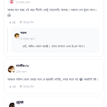
2 সপ্তাহ আগে
আমার মনে হচ্ছে এই বছর শীতটা একটু তাড়াতাড়ি আসছে। সকালে বেশ ঠান্ডা লাগে।
🥶
💬 উত্তর দিন
♥ 26
শায়লা
2 সপ্তাহ আগে
হ্যাঁ, আমিও খেয়াল করেছি। ফ্যান চালালে এখন ঠাণ্ডা লাগে।
তানভীর২৭১
2 দিন আগে
আজকে অফিস থেকে ফেরার পথে যে জ্যামটা খাইছি, বলার মতো না! 😭 সময়টাই নষ্ট।
💬 উত্তর দিন
♥ 19
দুষ্টুমিষ্টি