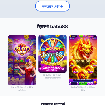
সকল ব্র্যান্ড দেখুন →
স্ক্রিনশট babu88
babu88 Preview -
অফিসিয়াল ডাউনলোড
babu88 স্ক্রিনশট - APK
babu88 স্ক্রিনশট অফিসিয়াল
অফিসিয়াল
APK
আমাদের সম্পর্কে