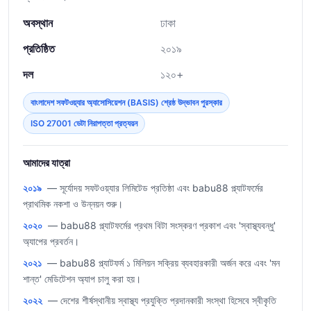
অবস্থান
ঢাকা
প্রতিষ্ঠিত
২০১৯
দল
১২০+
বাংলাদেশ সফটওয়্যার অ্যাসোসিয়েশন (BASIS) শ্রেষ্ঠ উদ্ভাবন পুরস্কার
ISO 27001 ডেটা নিরাপত্তা প্রত্যয়ন
আমাদের যাত্রা
২০১৯
— সূর্যোদয় সফটওয়্যার লিমিটেড প্রতিষ্ঠা এবং babu88 প্ল্যাটফর্মের
প্রাথমিক নকশা ও উন্নয়ন শুরু।
২০২০
— babu88 প্ল্যাটফর্মের প্রথম বিটা সংস্করণ প্রকাশ এবং 'স্বাস্থ্যবন্ধু'
অ্যাপের প্রবর্তন।
২০২১
— babu88 প্ল্যাটফর্ম ১ মিলিয়ন সক্রিয় ব্যবহারকারী অর্জন করে এবং 'মন
শান্ত' মেডিটেশন অ্যাপ চালু করা হয়।
২০২২
— দেশের শীর্ষস্থানীয় স্বাস্থ্য প্রযুক্তি প্রদানকারী সংস্থা হিসেবে স্বীকৃতি