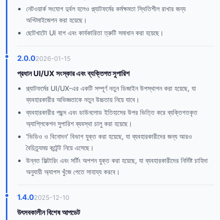
নেটওয়ার্ক সংযোগ দুর্বল হলেও প্ল্যাটফর্মের কর্মক্ষমতা স্থিতিশীল রাখার জন্য
অপ্টিমাইজেশন করা হয়েছে।
ছোটখাটো UI বাগ এবং কার্যকারিতা ত্রুটি সমাধান করা হয়েছে।
2.0.0
2026-01-15
প্রধান UI/UX সংস্কার এবং ব্যক্তিগত সুপারিশ
প্ল্যাটফর্মের UI/UX-এর একটি সম্পূর্ণ নতুন ডিজাইন উপস্থাপন করা হয়েছে, যা
ব্যবহারকারীর অভিজ্ঞতাকে নতুন উচ্চতায় নিয়ে যাবে।
ব্যবহারকারীর পছন্দ এবং ডাউনলোড ইতিহাসের উপর ভিত্তি করে ব্যক্তিগতকৃত
অ্যাপ্লিকেশন সুপারিশ ব্যবস্থা চালু করা হয়েছে।
'ভিডিও ও বিনোদন' বিভাগ যুক্ত করা হয়েছে, যা ব্যবহারকারীদের জন্য আরও
বৈচিত্র্যময় কন্টেন্ট নিয়ে এসেছে।
উন্নত ফিল্টারিং এবং সর্টিং অপশন যুক্ত করা হয়েছে, যা ব্যবহারকারীদের নির্দিষ্ট চাহিদা
অনুযায়ী অ্যাপস খুঁজে পেতে সাহায্য করবে।
1.4.0
2025-12-10
উৎসবকালীন বিশেষ আপডেট