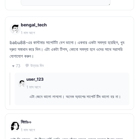
bengal_tech
1 মাস আগে
babu88-এর কাস্টমার সাপোর্টটা বেশ ভালো। একবার একটা সমস্যা হয়েছিল, খুব
দ্রুত সমাধান করে দিল। এটা একটা টিপস, কোনো সমস্যা হলে ওদের সাথে সরাসরি
যোগাযোগ করুন।
💬 উত্তর দিন
♥ 73
user_123
1 মাস আগে
এটা জেনে ভালো লাগলো। অনেক অ্যাপের সাপোর্ট টিম ভালো হয় না।
মিতা৮০
1 মাস আগে