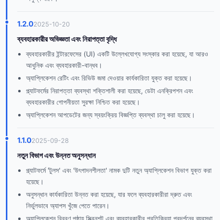
1.2.0
2025-10-20
ব্যবহারকারীর অভিজ্ঞতা এবং নিরাপত্তা বৃদ্ধি
ব্যবহারকারীর ইন্টারফেসের (UI) একটি উল্লেখযোগ্য সংস্কার করা হয়েছে, যা আরও
আধুনিক এবং ব্যবহারকারী-বান্ধব।
অ্যাপ্লিকেশন রেটিং এবং রিভিউ জমা দেওয়ার কার্যকারিতা যুক্ত করা হয়েছে।
প্ল্যাটফর্মের নিরাপত্তা ব্যবস্থা শক্তিশালী করা হয়েছে, ডেটা এনক্রিপশন এবং
ব্যবহারকারীর গোপনীয়তা সুরক্ষা নিশ্চিত করা হয়েছে।
অ্যাপ্লিকেশন আপডেটের জন্য স্বয়ংক্রিয় বিজ্ঞপ্তি ব্যবস্থা চালু করা হয়েছে।
1.1.0
2025-09-28
নতুন বিভাগ এবং উন্নত অনুসন্ধান
প্ল্যাটফর্মে 'টুলস' এবং 'উৎপাদনশীলতা' নামক দুটি নতুন অ্যাপ্লিকেশন বিভাগ যুক্ত করা
হয়েছে।
অনুসন্ধান কার্যকারিতা উন্নত করা হয়েছে, যার ফলে ব্যবহারকারীরা দ্রুত এবং
নির্ভুলভাবে অ্যাপস খুঁজে পেতে পারেন।
অ্যাপ্লিকেশন বিবরণ পৃষ্ঠায় স্ক্রিনশট এবং ব্যবহারকারীর প্রতিক্রিয়া প্রদর্শনের ব্যবস্থা