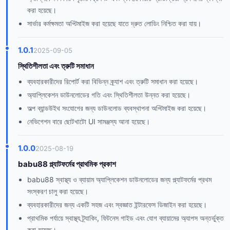
করা হয়েছে।
সার্ভার কর্মক্ষমতা অপ্টিমাইজ করা হয়েছে যাতে দ্রুত লোডিং নিশ্চিত করা যায়।
1.0.1
2025-09-05
স্থিতিশীলতা এবং ত্রুটি সমাধান
ব্যবহারকারীদের রিপোর্ট করা বিভিন্ন ক্র্যাশ এবং ত্রুটি সমাধান করা হয়েছে।
অ্যাপ্লিকেশন ডাউনলোডের গতি এবং স্থিতিশীলতা উন্নত করা হয়েছে।
অল্প ব্যান্ডউইথ সংযোগের জন্য ডাউনলোড ব্যবস্থাপনা অপ্টিমাইজ করা হয়েছে।
নেভিগেশন বারে ছোটখাটো UI সামঞ্জস্য আনা হয়েছে।
1.0.0
2025-08-19
babu88 প্ল্যাটফর্মের প্রাথমিক প্রকাশ
babu88 স্বাস্থ্য ও ব্যায়াম অ্যাপ্লিকেশন ডাউনলোডের জন্য প্ল্যাটফর্মের প্রথম
সংস্করণ চালু করা হয়েছে।
ব্যবহারকারীদের জন্য একটি সহজ এবং স্বজ্ঞাত ইন্টারফেস ডিজাইন করা হয়েছে।
প্রাথমিক পর্যায়ে স্বাস্থ্য ট্র্যাকিং, ফিটনেস গাইড এবং যোগ ব্যায়ামের অ্যাপস অন্তর্ভুক্ত
করা হয়েছে।