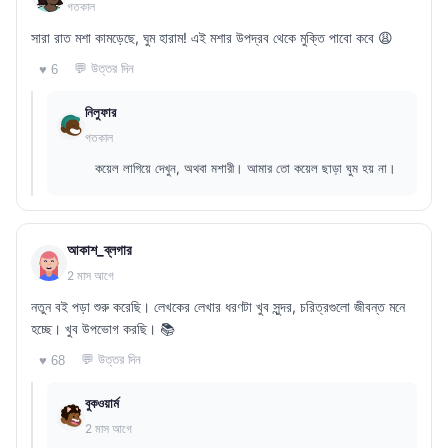
গতকাল
সারা রাত মশা কামড়েছে, ঘুম হারাম! এই মশার উপদ্রব থেকে মুক্তি পাবো কবে 😩
💬 উত্তর দিন
♥ 6
নিলুফার
গতকাল
কয়েল লাগিয়ে দেখুন, অথবা মশারী। আমার তো কয়েল ছাড়া ঘুম হয় না।
আকাশ_ব্লগার
2 মাস আগে
নতুন বই পড়া শুরু করেছি। লেখকের লেখার ধরণটা খুব সুন্দর, চরিত্রগুলো জীবন্ত মনে
হচ্ছে। খুব উপভোগ করছি। 📚
💬 উত্তর দিন
♥ 68
বুকওয়ার্ম
2 মাস আগে