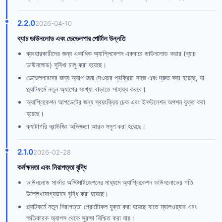
2.2.0
2026-04-10
ব্যাচ ডাউনলোড এবং ডেভেলপার পোর্টাল উন্নতি
ব্যবহারকারীদের জন্য একাধিক অ্যাপ্লিকেশন একবারে ডাউনলোড করার (ব্যাচ
ডাউনলোড) সুবিধা চালু করা হয়েছে।
ডেভেলপারদের জন্য অ্যাপ জমা দেওয়ার প্রক্রিয়া সহজ এবং দ্রুত করা হয়েছে, যা
প্ল্যাটফর্মে নতুন অ্যাপের সংখ্যা বাড়াতে সাহায্য করবে।
অ্যাপ্লিকেশন আপডেটের জন্য স্বয়ংক্রিয় চেক এবং ইনস্টলেশন অপশন যুক্ত করা
হয়েছে।
ক্যাটাগরি ব্রাউজিং অভিজ্ঞতা আরও মসৃণ করা হয়েছে।
2.1.0
2026-02-28
কর্মক্ষমতা এবং নিরাপত্তা বৃদ্ধি
ডাউনলোড সার্ভার অপ্টিমাইজেশনের মাধ্যমে অ্যাপ্লিকেশন ডাউনলোডের গতি
উল্লেখযোগ্যভাবে বৃদ্ধি করা হয়েছে।
প্ল্যাটফর্মে নতুন নিরাপত্তা প্রোটোকল যুক্ত করা হয়েছে যাতে ম্যালওয়্যার এবং
ক্ষতিকারক অ্যাপস থেকে সুরক্ষা নিশ্চিত করা যায়।