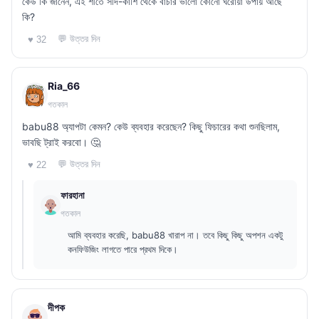
কেউ কি জানেন, এই শীতে সর্দি-কাশি থেকে বাঁচার ভালো কোনো ঘরোয়া উপায় আছে
কি?
💬 উত্তর দিন
♥ 32
Ria_66
গতকাল
babu88 অ্যাপটা কেমন? কেউ ব্যবহার করেছেন? কিছু ফিচারের কথা শুনছিলাম,
ভাবছি ট্রাই করবো। 🤔
💬 উত্তর দিন
♥ 22
ফারহানা
গতকাল
আমি ব্যবহার করেছি, babu88 খারাপ না। তবে কিছু কিছু অপশন একটু
কনফিউজিং লাগতে পারে প্রথম দিকে।
দীপক