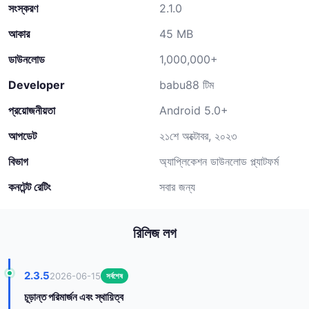
সংস্করণ
2.1.0
আকার
45 MB
ডাউনলোড
1,000,000+
Developer
babu88 টিম
প্রয়োজনীয়তা
Android 5.0+
আপডেট
২১শে অক্টোবর, ২০২৩
বিভাগ
অ্যাপ্লিকেশন ডাউনলোড প্ল্যাটফর্ম
কনটেন্ট রেটিং
সবার জন্য
রিলিজ লগ
2.3.5
2026-06-15
সর্বশেষ
চূড়ান্ত পরিমার্জন এবং স্থায়িত্ব