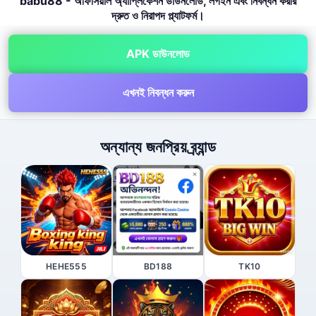
babu88 - অফিসিয়াল অ্যাপ্লিকেশন ডাউনলোড, লগইন এবং নিবন্ধন করার
দ্রুত ও নিরাপদ প্ল্যাটফর্ম।
APK ডাউনলোড
এখনই নিবন্ধন করুন
অন্যান্য জনপ্রিয় ব্র্যান্ড
HEHE555
BD188
TK10