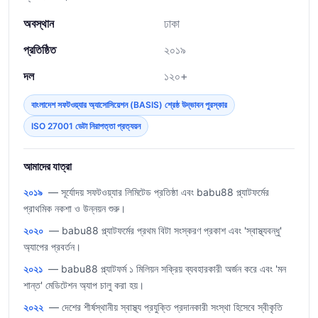
অবস্থান
ঢাকা
প্রতিষ্ঠিত
২০১৯
দল
১২০+
বাংলাদেশ সফটওয়্যার অ্যাসোসিয়েশন (BASIS) শ্রেষ্ঠ উদ্ভাবন পুরস্কার
ISO 27001 ডেটা নিরাপত্তা প্রত্যয়ন
আমাদের যাত্রা
২০১৯
— সূর্যোদয় সফটওয়্যার লিমিটেড প্রতিষ্ঠা এবং babu88 প্ল্যাটফর্মের
প্রাথমিক নকশা ও উন্নয়ন শুরু।
২০২০
— babu88 প্ল্যাটফর্মের প্রথম বিটা সংস্করণ প্রকাশ এবং 'স্বাস্থ্যবন্ধু'
অ্যাপের প্রবর্তন।
২০২১
— babu88 প্ল্যাটফর্ম ১ মিলিয়ন সক্রিয় ব্যবহারকারী অর্জন করে এবং 'মন
শান্ত' মেডিটেশন অ্যাপ চালু করা হয়।
২০২২
— দেশের শীর্ষস্থানীয় স্বাস্থ্য প্রযুক্তি প্রদানকারী সংস্থা হিসেবে স্বীকৃতি