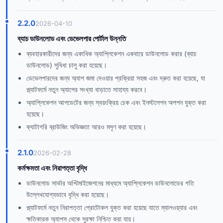
2.2.0
2026-04-10
ব্যাচ ডাউনলোড এবং ডেভেলপার পোর্টাল উন্নতি
ব্যবহারকারীদের জন্য একাধিক অ্যাপ্লিকেশন একবারে ডাউনলোড করার (ব্যাচ
ডাউনলোড) সুবিধা চালু করা হয়েছে।
ডেভেলপারদের জন্য অ্যাপ জমা দেওয়ার প্রক্রিয়া সহজ এবং দ্রুত করা হয়েছে, যা
প্ল্যাটফর্মে নতুন অ্যাপের সংখ্যা বাড়াতে সাহায্য করবে।
অ্যাপ্লিকেশন আপডেটের জন্য স্বয়ংক্রিয় চেক এবং ইনস্টলেশন অপশন যুক্ত করা
হয়েছে।
ক্যাটাগরি ব্রাউজিং অভিজ্ঞতা আরও মসৃণ করা হয়েছে।
2.1.0
2026-02-28
কর্মক্ষমতা এবং নিরাপত্তা বৃদ্ধি
ডাউনলোড সার্ভার অপ্টিমাইজেশনের মাধ্যমে অ্যাপ্লিকেশন ডাউনলোডের গতি
উল্লেখযোগ্যভাবে বৃদ্ধি করা হয়েছে।
প্ল্যাটফর্মে নতুন নিরাপত্তা প্রোটোকল যুক্ত করা হয়েছে যাতে ম্যালওয়্যার এবং
ক্ষতিকারক অ্যাপস থেকে সুরক্ষা নিশ্চিত করা যায়।