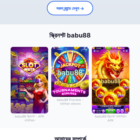
সকল ব্র্যান্ড দেখুন →
স্ক্রিনশট babu88
babu88 Preview -
অফিসিয়াল ডাউনলোড
babu88 স্ক্রিনশট - APK
babu88 স্ক্রিনশট অফিসিয়াল
অফিসিয়াল
APK
আমাদের সম্পর্কে