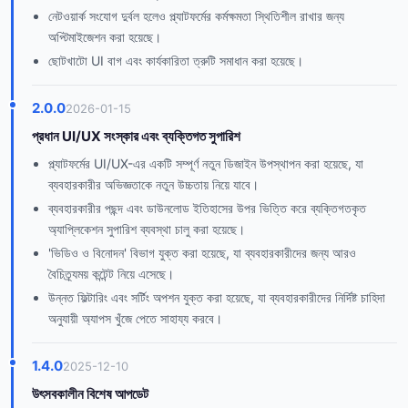
নেটওয়ার্ক সংযোগ দুর্বল হলেও প্ল্যাটফর্মের কর্মক্ষমতা স্থিতিশীল রাখার জন্য
অপ্টিমাইজেশন করা হয়েছে।
ছোটখাটো UI বাগ এবং কার্যকারিতা ত্রুটি সমাধান করা হয়েছে।
2.0.0
2026-01-15
প্রধান UI/UX সংস্কার এবং ব্যক্তিগত সুপারিশ
প্ল্যাটফর্মের UI/UX-এর একটি সম্পূর্ণ নতুন ডিজাইন উপস্থাপন করা হয়েছে, যা
ব্যবহারকারীর অভিজ্ঞতাকে নতুন উচ্চতায় নিয়ে যাবে।
ব্যবহারকারীর পছন্দ এবং ডাউনলোড ইতিহাসের উপর ভিত্তি করে ব্যক্তিগতকৃত
অ্যাপ্লিকেশন সুপারিশ ব্যবস্থা চালু করা হয়েছে।
'ভিডিও ও বিনোদন' বিভাগ যুক্ত করা হয়েছে, যা ব্যবহারকারীদের জন্য আরও
বৈচিত্র্যময় কন্টেন্ট নিয়ে এসেছে।
উন্নত ফিল্টারিং এবং সর্টিং অপশন যুক্ত করা হয়েছে, যা ব্যবহারকারীদের নির্দিষ্ট চাহিদা
অনুযায়ী অ্যাপস খুঁজে পেতে সাহায্য করবে।
1.4.0
2025-12-10
উৎসবকালীন বিশেষ আপডেট