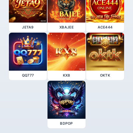
JETA9
XBAJEE
ACE444
QQ777
KX8
OKTK
BDPOP