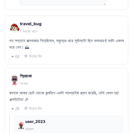
travel_bug
1 সপ্তাহ আগে
গত সপ্তাহে কক্সবাজার গিয়েছিলাম, সমুদ্রের ধারে সূর্যাস্তটা ছিল অসাধারণ! মনটা একদম
ভরে গেল। 🌅
💬 উত্তর দিন
♥ 69
প্রিয়াংকা
গতকাল
কালকে আমার ছোট বোনের জন্মদিনে একটা সারপ্রাইজ প্ল্যান করেছি, দেখি কেমন হয়!
এক্সাইটেড! 🎉
💬 উত্তর দিন
♥ 28
user_2023
গতকাল